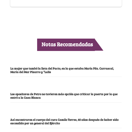
Notas Recomendadas
La mujer que tumbó la lista del Pacto, en la que estaba María Fda. Carrascal,
María del Mar Pizarro y “Lalis
Los opositores de Petro no tuvieron más opción que criticar la puerta por la que
entró a la Casa Blanca
Así encontraron el cuerpo del cura Camilo Torres, 60 años después de haber sido
escondido por un general del Ejército