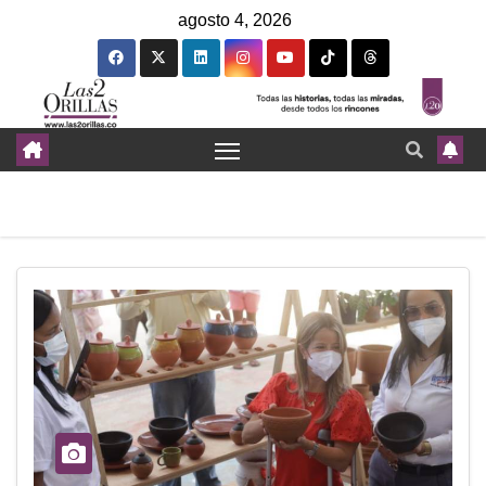
agosto 4, 2026