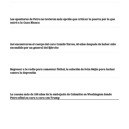
Los opositores de Petro no tuvieron más opción que criticar la puerta por la que
entró a la Casa Blanca
Así encontraron el cuerpo del cura Camilo Torres, 60 años después de haber sido
escondido por un general del Ejército
Regresar a la radio para comentar fútbol, la solución de Iván Mejía para luchar
contra la depresión
La casona más de 100 años de la embajada de Colombia en Washington donde
Petro afinó su cara a cara con Trump