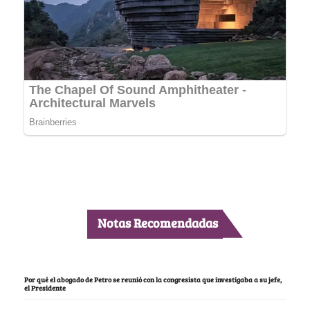
Notas Recomendadas
Por qué el abogado de Petro se reunió con la congresista que investigaba a su jefe,
el Presidente