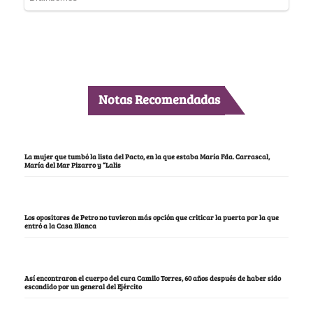
Notas Recomendadas
La mujer que tumbó la lista del Pacto, en la que estaba María Fda. Carrascal,
María del Mar Pizarro y “Lalis
Los opositores de Petro no tuvieron más opción que criticar la puerta por la que
entró a la Casa Blanca
Así encontraron el cuerpo del cura Camilo Torres, 60 años después de haber sido
escondido por un general del Ejército