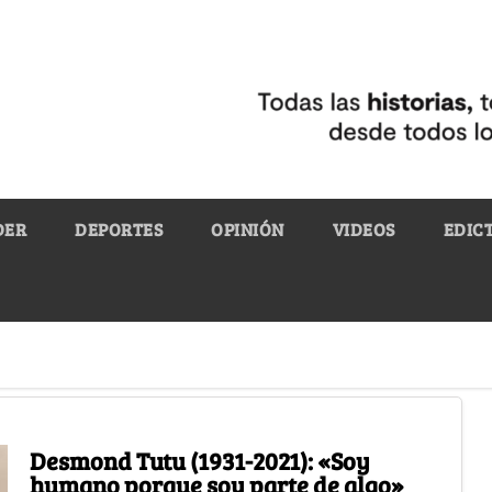
DER
DEPORTES
OPINIÓN
VIDEOS
EDIC
Desmond Tutu (1931-2021): «Soy
humano porque soy parte de algo»