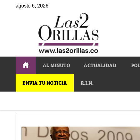
agosto 6, 2026
AL MINUTO
ACTUALIDAD
PO
ENVIA TU NOTICIA
R.I.N.