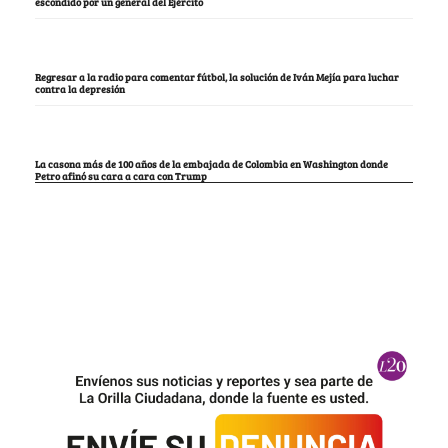
escondido por un general del Ejército
Regresar a la radio para comentar fútbol, la solución de Iván Mejía para luchar
contra la depresión
La casona más de 100 años de la embajada de Colombia en Washington donde
Petro afinó su cara a cara con Trump