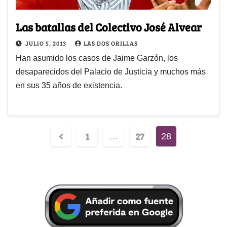
Las batallas del Colectivo José Alvear
JULIO 5, 2013
LAS DOS ORILLAS
Han asumido los casos de Jaime Garzón, los
desaparecidos del Palacio de Justicia y muchos más
en sus 35 años de existencia.
1
27
…
28