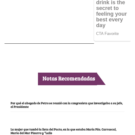
Notas Recomendadas
Por qué el abogado de Petro se reunió con la congresista que investigaba a su jefe,
el Presidente
La mujer que tumbó la lista del Pacto, en la que estaba María Fda. Carrascal,
María del Mar Pizarro y “Lalis