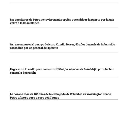
Los opositores de Petro no tuvieron más opción que criticar la puerta por la que
entró a la Casa Blanca
Así encontraron el cuerpo del cura Camilo Torres, 60 años después de haber sido
escondido por un general del Ejército
Regresar a la radio para comentar fútbol, la solución de Iván Mejía para luchar
contra la depresión
La casona más de 100 años de la embajada de Colombia en Washington donde
Petro afinó su cara a cara con Trump