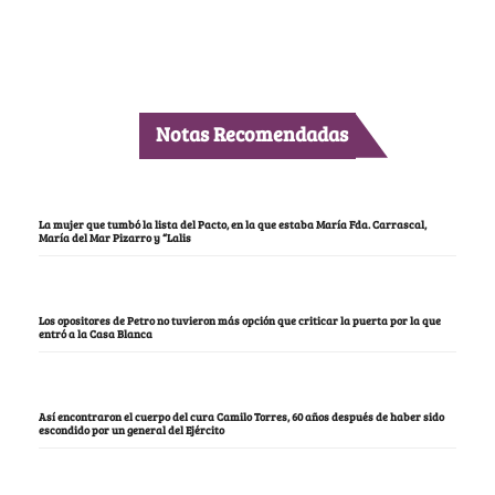
Notas Recomendadas
La mujer que tumbó la lista del Pacto, en la que estaba María Fda. Carrascal,
María del Mar Pizarro y “Lalis
Los opositores de Petro no tuvieron más opción que criticar la puerta por la que
entró a la Casa Blanca
Así encontraron el cuerpo del cura Camilo Torres, 60 años después de haber sido
escondido por un general del Ejército