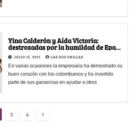
Yina Calderón y Aída Victoria:
destrozadas por la humildad de Epa
Colombia
JULIO 15, 2021
LAS DOS ORILLAS
En varias ocasiones la empresaria ha demostrado su
buen corazón con los colombianos y ha invertido
parte de sus ganancias en ayudar a otros
3
4