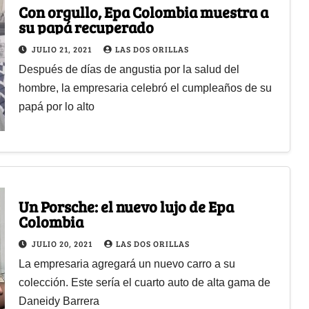
Con orgullo, Epa Colombia muestra a
su papá recuperado
JULIO 21, 2021
LAS DOS ORILLAS
Después de días de angustia por la salud del
hombre, la empresaria celebró el cumpleaños de su
papá por lo alto
Un Porsche: el nuevo lujo de Epa
Colombia
JULIO 20, 2021
LAS DOS ORILLAS
La empresaria agregará un nuevo carro a su
colección. Este sería el cuarto auto de alta gama de
Daneidy Barrera