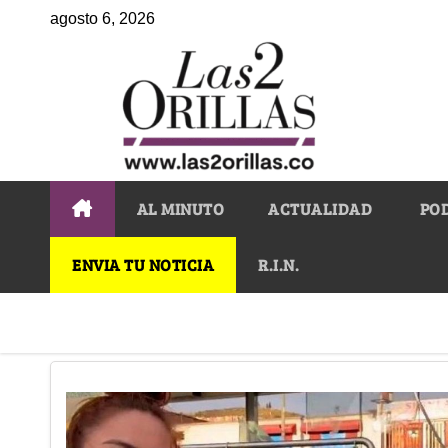
agosto 6, 2026
AL MINUTO
ACTUALIDAD
PO
ENVIA TU NOTICIA
R.I.N.