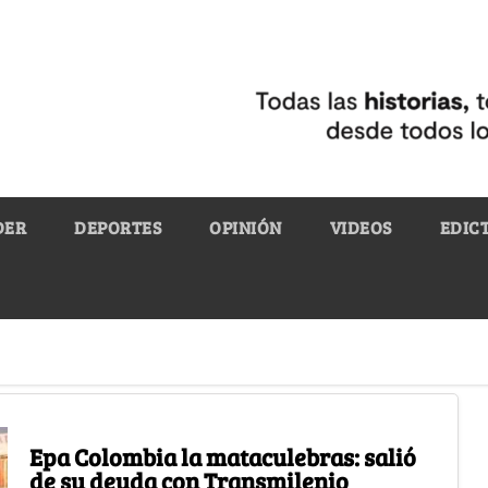
DER
DEPORTES
OPINIÓN
VIDEOS
EDIC
Epa Colombia la mataculebras: salió
de su deuda con Transmilenio