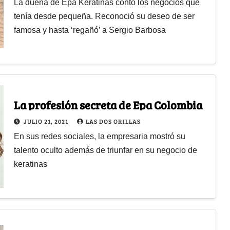
La dueña de Epa Keratinas contó los negocios que
tenía desde pequeña. Reconoció su deseo de ser
famosa y hasta ‘regañó’ a Sergio Barbosa
La profesión secreta de Epa Colombia
JULIO 21, 2021
LAS DOS ORILLAS
En sus redes sociales, la empresaria mostró su
talento oculto además de triunfar en su negocio de
keratinas