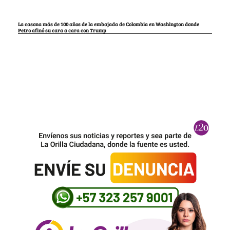
La casona más de 100 años de la embajada de Colombia en Washington donde
Petro afinó su cara a cara con Trump