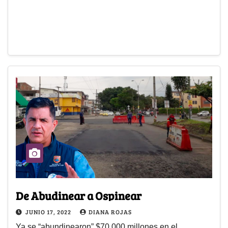
De Abudinear a Ospinear
JUNIO 17, 2022
DIANA ROJAS
Ya se “abundinearon” $70.000 millones en el