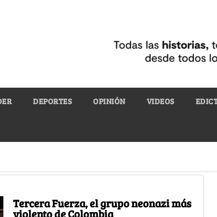
DER
DEPORTES
OPINIÓN
VIDEOS
EDIC
Tercera Fuerza, el grupo neonazi más
violento de Colombia