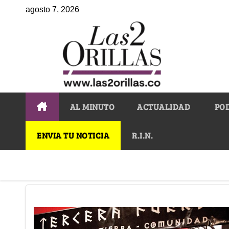
agosto 7, 2026
AL MINUTO
ACTUALIDAD
PO
ENVIA TU NOTICIA
R.I.N.