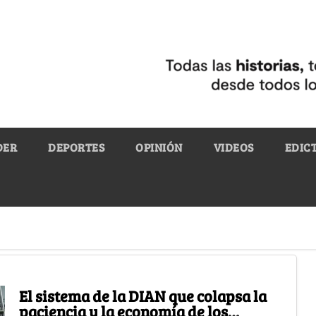
DER
DEPORTES
OPINIÓN
VIDEOS
EDIC
El sistema de la DIAN que colapsa la
paciencia y la economía de los