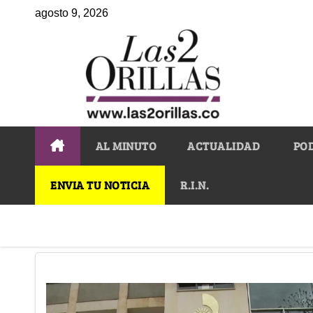
agosto 9, 2026
AL MINUTO
ACTUALIDAD
PO
ENVIA TU NOTICIA
R.I.N.