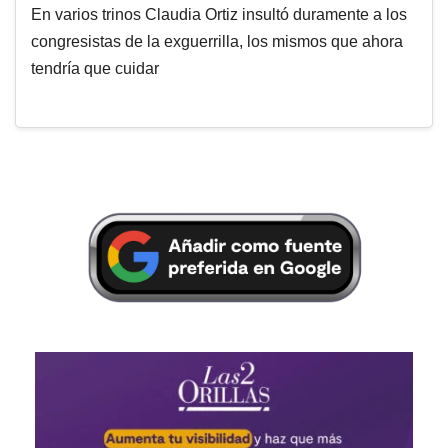
En varios trinos Claudia Ortiz insultó duramente a los
congresistas de la exguerrilla, los mismos que ahora
tendría que cuidar