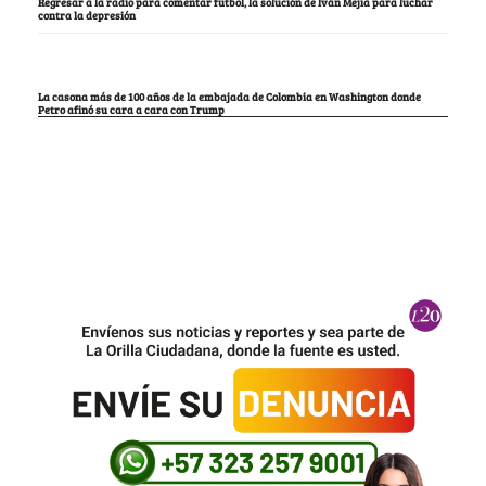
Regresar a la radio para comentar fútbol, la solución de Iván Mejía para luchar
contra la depresión
La casona más de 100 años de la embajada de Colombia en Washington donde
Petro afinó su cara a cara con Trump