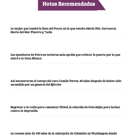
Notas Recomendadas
La mujer que tumbó la lista del Pacto, en la que estaba María Fda. Carrascal,
María del Mar Pizarro y “Lalis
Los opositores de Petro no tuvieron más opción que criticar la puerta por la que
entró a la Casa Blanca
Así encontraron el cuerpo del cura Camilo Torres, 60 años después de haber sido
escondido por un general del Ejército
Regresar a la radio para comentar fútbol, la solución de Iván Mejía para luchar
contra la depresión
La casona más de 100 años de la embajada de Colombia en Washington donde