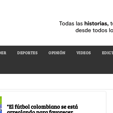
DER
DEPORTES
OPINIÓN
VIDEOS
EDIC
"El fútbol colombiano se está
arreglando para favorecer