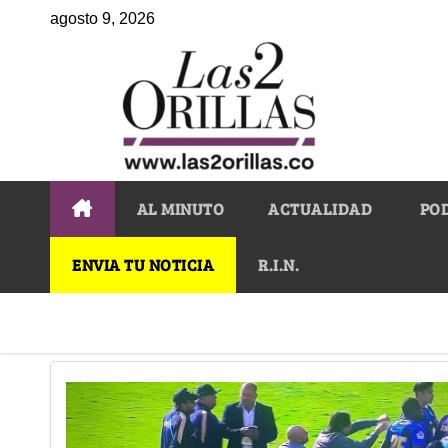
agosto 9, 2026
AL MINUTO
ACTUALIDAD
PO
ENVIA TU NOTICIA
R.I.N.