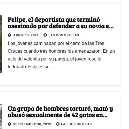
Felipe, el deportista que terminó
asesinado por defender a su novia en
Cali
ABRIL 19, 2021
LAS DOS ORILLAS
Los jóvenes caminaban por el cerro de las Tres
Cruces cuando tres hombres los amenazaron. En un
acto de valentía por su pareja, el joven resultó
torturado. Esta es su…
Un grupo de hombres torturó, mató y
abusó sexualmente de 42 gatos en
Medellín
SEPTIEMBRE 30, 2020
LAS DOS ORILLAS