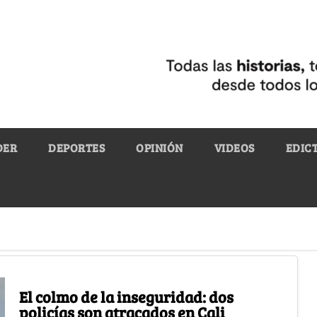
DER
DEPORTES
OPINIÓN
VIDEOS
EDIC
El colmo de la inseguridad: dos
policías son atracados en Cali