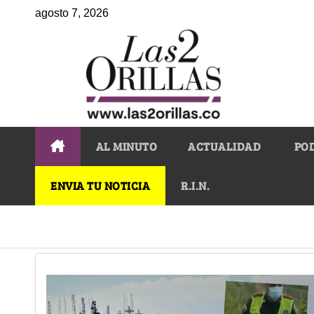
agosto 7, 2026
AL MINUTO
ACTUALIDAD
PO
ENVIA TU NOTICIA
R.I.N.