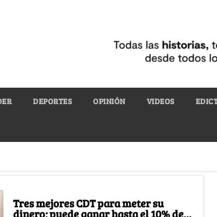
DER
DEPORTES
OPINIÓN
VIDEOS
EDIC
Tres mejores CDT para meter su
dinero; puede ganar hasta el 10% de