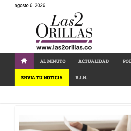
agosto 6, 2026
AL MINUTO
ACTUALIDAD
PO
ENVIA TU NOTICIA
R.I.N.