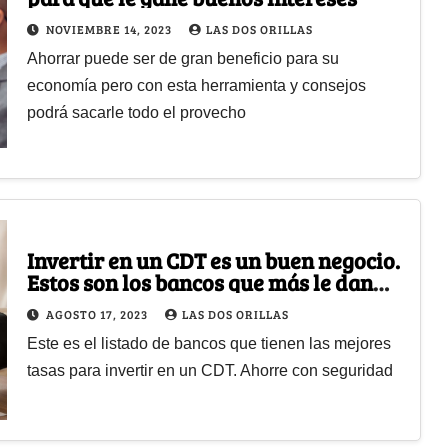
NOVIEMBRE 14, 2023
LAS DOS ORILLAS
Ahorrar puede ser de gran beneficio para su
economía pero con esta herramienta y consejos
podrá sacarle todo el provecho
Invertir en un CDT es un buen negocio.
Estos son los bancos que más le dan
ganancias
AGOSTO 17, 2023
LAS DOS ORILLAS
Este es el listado de bancos que tienen las mejores
tasas para invertir en un CDT. Ahorre con seguridad