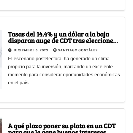
Tasas del 14.4% y un dólar a la baja
disparan auge de CDT tras elecciones
regionales
DICIEMBRE 6, 2023
SANTIAGO GONZÁLEZ
El escenario postelectoral ha generado un clima
propicio para la inversión, marcando un excelente
momento para considerar oportunidades económicas
en el país
A qué plazo poner su plata en un CDT
para que le gane buenos intereses