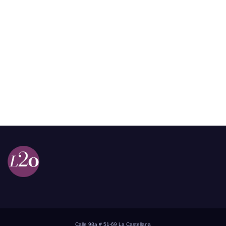
Calle 98a # 51-69 La Castellana