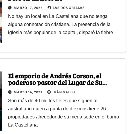
MARZO 17, 2022
LAS DOS ORILLAS
No hay un local en La Castellana que no tenga
alguna connotación cristiana. La presencia de la
iglesia más popular de la capital, disparó la fiebre
El emporio de Andrés Corson, el
poderoso pastor del Lugar de Su
Presencia
MARZO 14, 2021
IVÁN GALLO
Son más de 40 mil los fieles que siguen al
australiano quien a punta de diezmos tiene 26
propiedades alrededor de su mega sede en el barrio
La Castellana