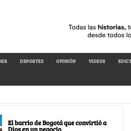
DER
DEPORTES
OPINIÓN
VIDEOS
EDIC
El barrio de Bogotá que convirtió a
Dios en un negocio