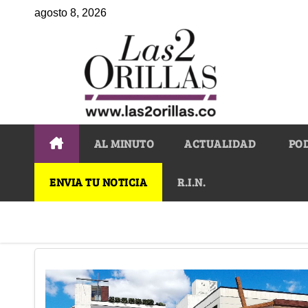
agosto 8, 2026
AL MINUTO
ACTUALIDAD
PO
ENVIA TU NOTICIA
R.I.N.