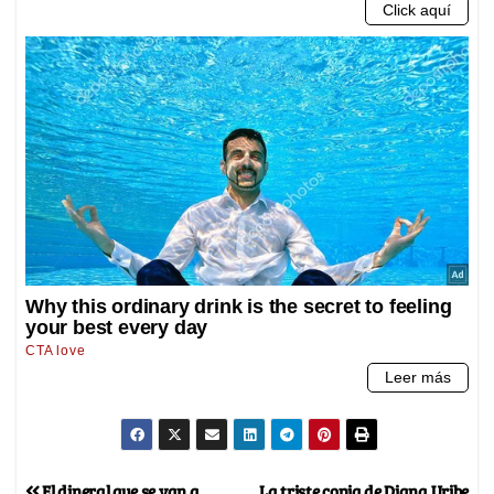
El dineral que se van a
La triste copia de Diana Uribe