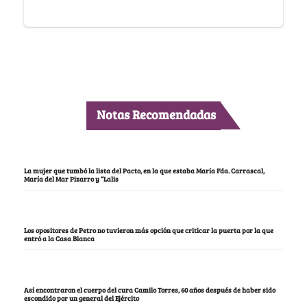
Notas Recomendadas
La mujer que tumbó la lista del Pacto, en la que estaba María Fda. Carrascal,
María del Mar Pizarro y “Lalis
Los opositores de Petro no tuvieron más opción que criticar la puerta por la que
entró a la Casa Blanca
Así encontraron el cuerpo del cura Camilo Torres, 60 años después de haber sido
escondido por un general del Ejército