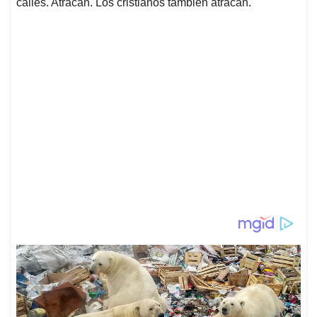
calles. Atracan. Los cristianos también atracan.