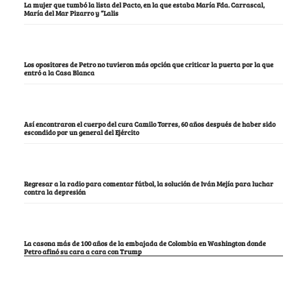
La mujer que tumbó la lista del Pacto, en la que estaba María Fda. Carrascal,
María del Mar Pizarro y “Lalis
Los opositores de Petro no tuvieron más opción que criticar la puerta por la que
entró a la Casa Blanca
Así encontraron el cuerpo del cura Camilo Torres, 60 años después de haber sido
escondido por un general del Ejército
Regresar a la radio para comentar fútbol, la solución de Iván Mejía para luchar
contra la depresión
La casona más de 100 años de la embajada de Colombia en Washington donde
Petro afinó su cara a cara con Trump