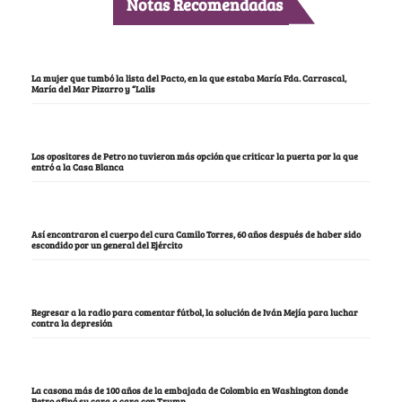
Notas Recomendadas
La mujer que tumbó la lista del Pacto, en la que estaba María Fda. Carrascal,
María del Mar Pizarro y “Lalis
Los opositores de Petro no tuvieron más opción que criticar la puerta por la que
entró a la Casa Blanca
Así encontraron el cuerpo del cura Camilo Torres, 60 años después de haber sido
escondido por un general del Ejército
Regresar a la radio para comentar fútbol, la solución de Iván Mejía para luchar
contra la depresión
La casona más de 100 años de la embajada de Colombia en Washington donde
Petro afinó su cara a cara con Trump