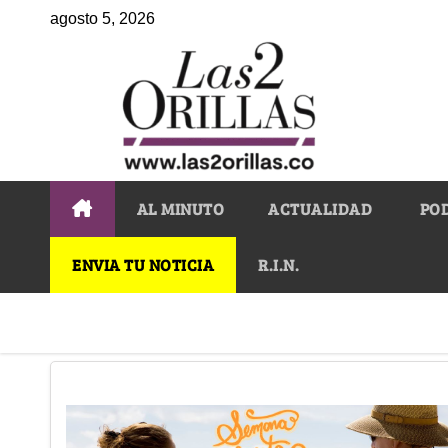
agosto 5, 2026
AL MINUTO
ACTUALIDAD
PO
ENVIA TU NOTICIA
R.I.N.