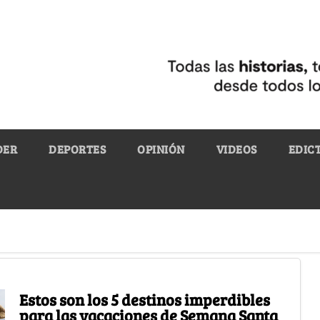
DER
DEPORTES
OPINIÓN
VIDEOS
EDIC
Estos son los 5 destinos imperdibles
para las vacaciones de Semana Santa