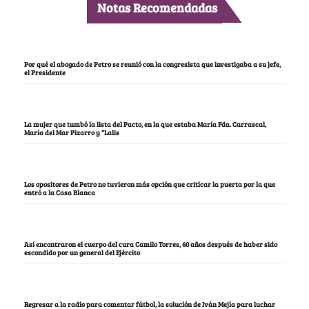
Notas Recomendadas
Por qué el abogado de Petro se reunió con la congresista que investigaba a su jefe,
el Presidente
La mujer que tumbó la lista del Pacto, en la que estaba María Fda. Carrascal,
María del Mar Pizarro y “Lalis
Los opositores de Petro no tuvieron más opción que criticar la puerta por la que
entró a la Casa Blanca
Así encontraron el cuerpo del cura Camilo Torres, 60 años después de haber sido
escondido por un general del Ejército
Regresar a la radio para comentar fútbol, la solución de Iván Mejía para luchar