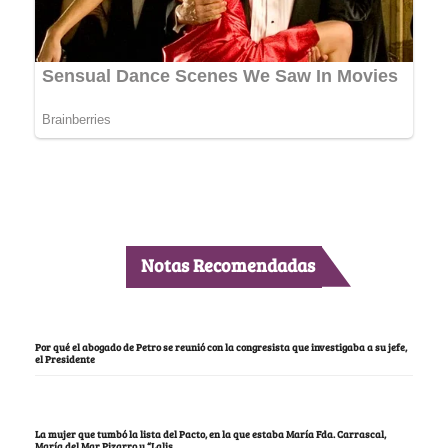
Notas Recomendadas
Por qué el abogado de Petro se reunió con la congresista que investigaba a su jefe,
el Presidente
La mujer que tumbó la lista del Pacto, en la que estaba María Fda. Carrascal,
María del Mar Pizarro y “Lalis