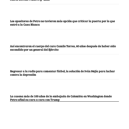
Los opositores de Petro no tuvieron más opción que criticar la puerta por la que
entró a la Casa Blanca
Así encontraron el cuerpo del cura Camilo Torres, 60 años después de haber sido
escondido por un general del Ejército
Regresar a la radio para comentar fútbol, la solución de Iván Mejía para luchar
contra la depresión
La casona más de 100 años de la embajada de Colombia en Washington donde
Petro afinó su cara a cara con Trump