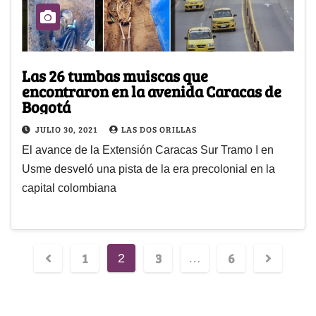
Las 26 tumbas muiscas que
encontraron en la avenida Caracas de
Bogotá
JULIO 30, 2021
LAS DOS ORILLAS
El avance de la Extensión Caracas Sur Tramo I en
Usme desveló una pista de la era precolonial en la
capital colombiana
1
3
6
2
…