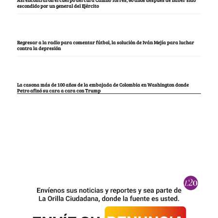
Así encontraron el cuerpo del cura Camilo Torres, 60 años después de haber sido
escondido por un general del Ejército
Regresar a la radio para comentar fútbol, la solución de Iván Mejía para luchar
contra la depresión
La casona más de 100 años de la embajada de Colombia en Washington donde
Petro afinó su cara a cara con Trump