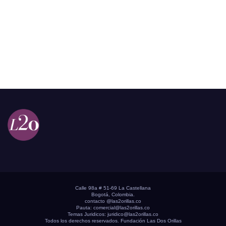
Calle 98a # 51-69 La Castellana
Bogotá, Colombia.
contacto @las2orillas.co
Pauta:
comercial@las2orillas.co
Temas Juridicos:
juridico@las2orillas.co
Todos los derechos reservados. Fundación Las Dos Orillas