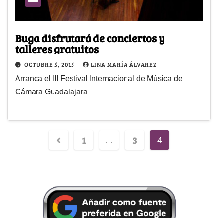
Buga disfrutará de conciertos y
talleres gratuitos
OCTUBRE 5, 2015
LINA MARÍA ÁLVAREZ
Arranca el III Festival Internacional de Música de
Cámara Guadalajara
1
3
…
4