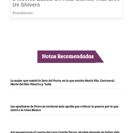
Notas Recomendadas
La mujer que tumbó la lista del Pacto, en la que estaba María Fda. Carrascal,
María del Mar Pizarro y “Lalis
Los opositores de Petro no tuvieron más opción que criticar la puerta por la que
entró a la Casa Blanca
Así encontraron el cuerpo del cura Camilo Torres, 60 años después de haber sido