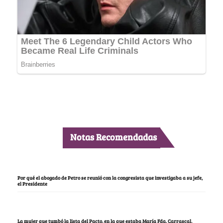
Notas Recomendadas
Por qué el abogado de Petro se reunió con la congresista que investigaba a su jefe,
el Presidente
La mujer que tumbó la lista del Pacto, en la que estaba María Fda. Carrascal,