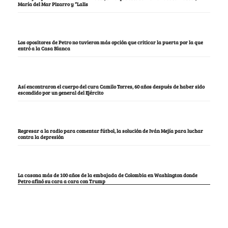
María del Mar Pizarro y “Lalis
Los opositores de Petro no tuvieron más opción que criticar la puerta por la que
entró a la Casa Blanca
Así encontraron el cuerpo del cura Camilo Torres, 60 años después de haber sido
escondido por un general del Ejército
Regresar a la radio para comentar fútbol, la solución de Iván Mejía para luchar
contra la depresión
La casona más de 100 años de la embajada de Colombia en Washington donde
Petro afinó su cara a cara con Trump