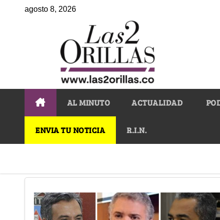
agosto 8, 2026
AL MINUTO
ACTUALIDAD
PO
ENVIA TU NOTICIA
R.I.N.