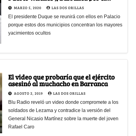
fracking
MARZO 5, 2020
LAS DOS ORILLAS
El presidente Duque se reunirá con ellos en Palacio
porque estos dos municipios concentran los mayores
yacimientos ocultos
El video que probaría que el ejército
asesinó al muchacho en Barranca
AGOSTO 2, 2019
LAS DOS ORILLAS
Blu Radio reveló un video donde compromete a los
soldados de Lezama y contradice la versión del
General Nicasio Martínez sobre la muerte del joven
Rafael Caro