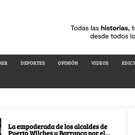
DER
DEPORTES
OPINIÓN
VIDEOS
EDIC
La empoderada de los alcaldes de
Puerto Wilches y Barranca por el