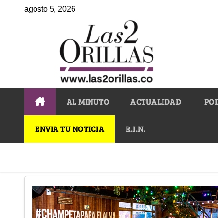
agosto 5, 2026
AL MINUTO
ACTUALIDAD
PO
ENVIA TU NOTICIA
R.I.N.