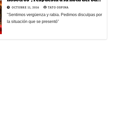
El Campanario
OCTUBRE 11, 2016
TATO OSPINA
"Sentimos vergüenza y rabia. Pedimos disculpas por
la situación que se presentó"