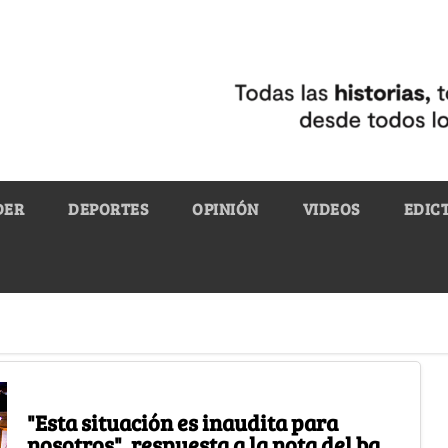
DER
DEPORTES
OPINIÓN
VIDEOS
EDIC
"Esta situación es inaudita para
nosotros", respuesta a la nota del bar