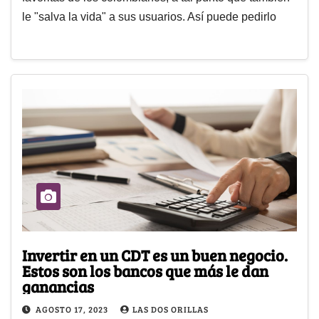
le "salva la vida" a sus usuarios. Así puede pedirlo
Invertir en un CDT es un buen negocio.
Estos son los bancos que más le dan
ganancias
AGOSTO 17, 2023
LAS DOS ORILLAS