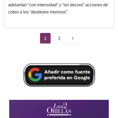
adelantan “con intensidad” y “sin decoro” acciones de
cobro a los “deudores morosos”
2
1