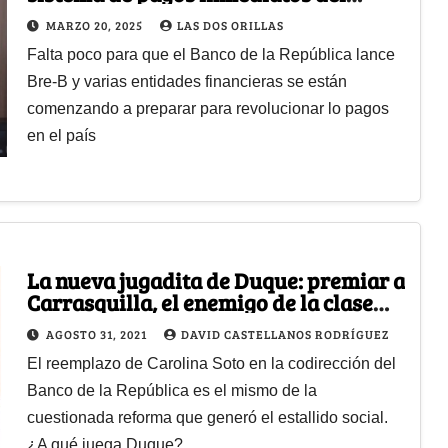
Banco de la República
MARZO 20, 2025
LAS DOS ORILLAS
Falta poco para que el Banco de la República lance
Bre-B y varias entidades financieras se están
comenzando a preparar para revolucionar lo pagos
en el país
La nueva jugadita de Duque: premiar a
Carrasquilla, el enemigo de la clase
media
AGOSTO 31, 2021
DAVID CASTELLANOS RODRÍGUEZ
El reemplazo de Carolina Soto en la codirección del
Banco de la República es el mismo de la
cuestionada reforma que generó el estallido social.
¿A qué juega Duque?