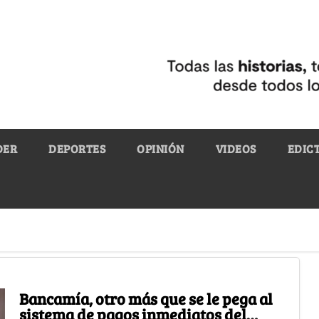
DER
DEPORTES
OPINIÓN
VIDEOS
EDIC
Bancamía, otro más que se le pega al
sistema de pagos inmediatos del