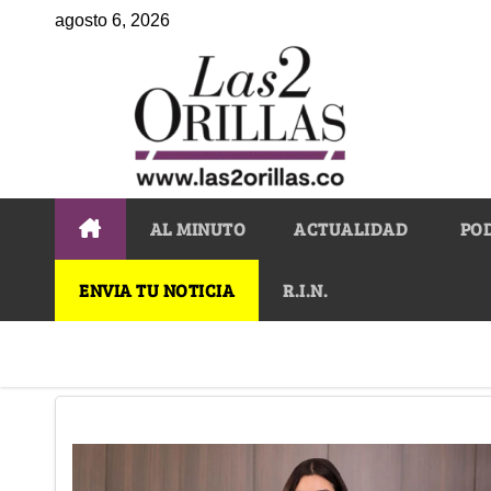
agosto 6, 2026
AL MINUTO
ACTUALIDAD
PO
ENVIA TU NOTICIA
R.I.N.