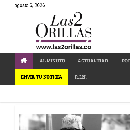
agosto 6, 2026
AL MINUTO
ACTUALIDAD
PO
ENVIA TU NOTICIA
R.I.N.