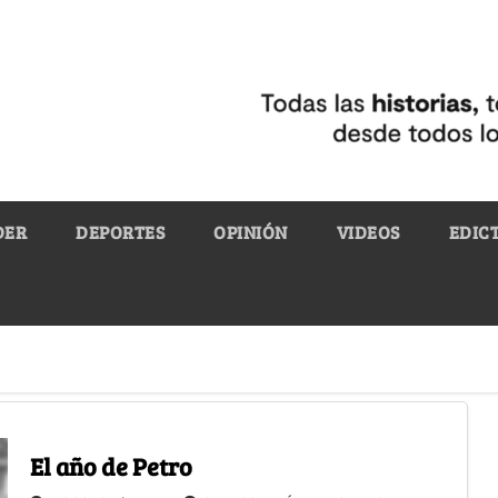
DER
DEPORTES
OPINIÓN
VIDEOS
EDIC
El año de Petro