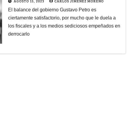
AGOSTO 15, 2023
CARLOS JIMÉNEZ MORENO
El balance del gobierno Gustavo Petro es
ciertamente satisfactorio, por mucho que le duela a
los fiscales y a los medios sediciosos empeñados en
derrocarlo