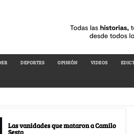
DER
DEPORTES
OPINIÓN
VIDEOS
EDIC
Las vanidades que mataron a Camilo
Sesto