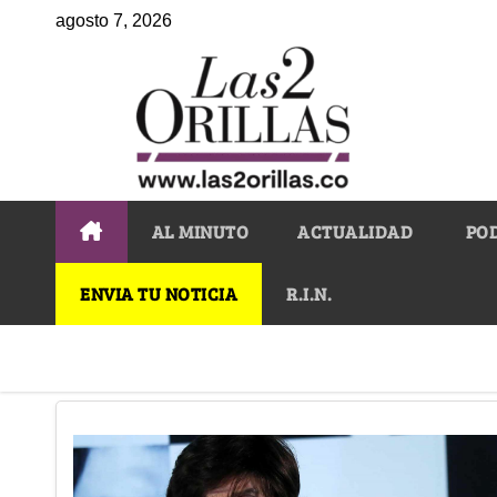
agosto 7, 2026
AL MINUTO
ACTUALIDAD
PO
ENVIA TU NOTICIA
R.I.N.