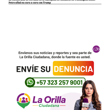
Petro afinó su cara a cara con Trump