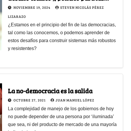
democracias del siglo XXI
NOVIEMBRE 19, 2024
STEVEN NICOLÁS PÉREZ
LIZARAZO
¿Estamos en el principio del fin de las democracias,
tal como las conocemos, o podemos aprender de
estos desafíos para construir sistemas más robustos
y resistentes?
La no-democracia es la salida
OCTUBRE 27, 2021
JUAN MANUEL LÓPEZ
La complejidad de manejo de los gobiernos de hoy
no puede depender de una persona por ‘iluminada’
que sea, ni del producto de mercado de una mayoría