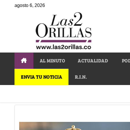
agosto 6, 2026
AL MINUTO
ACTUALIDAD
PO
ENVIA TU NOTICIA
R.I.N.