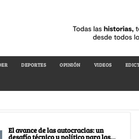
DER
DEPORTES
OPINIÓN
VIDEOS
EDIC
El avance de las autocracias: un
desafío técnico y político para las