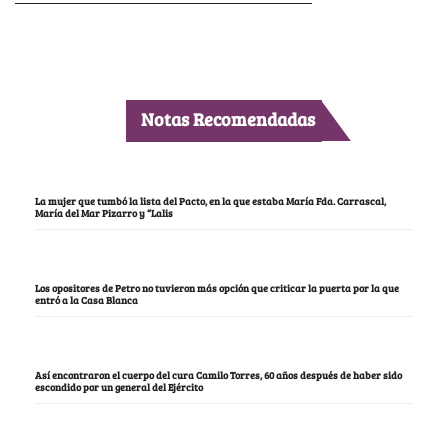
Notas Recomendadas
La mujer que tumbó la lista del Pacto, en la que estaba María Fda. Carrascal,
María del Mar Pizarro y “Lalis
Los opositores de Petro no tuvieron más opción que criticar la puerta por la que
entró a la Casa Blanca
Así encontraron el cuerpo del cura Camilo Torres, 60 años después de haber sido
escondido por un general del Ejército