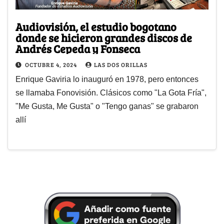
Audiovisión, el estudio bogotano
donde se hicieron grandes discos de
Andrés Cepeda y Fonseca
OCTUBRE 4, 2024
LAS DOS ORILLAS
Enrique Gaviria lo inauguró en 1978, pero entonces
se llamaba Fonovisión. Clásicos como "La Gota Fría",
"Me Gusta, Me Gusta" o "Tengo ganas" se grabaron
allí