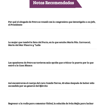
Notas Recomendadas
Por qué el abogado de Petro se reunió con la congresista que investigaba a su jefe,
el Presidente
La mujer que tumbó la lista del Pacto, en la que estaba María Fda. Carrascal,
María del Mar Pizarro y “Lalis
Los opositores de Petro no tuvieron más opción que criticar la puerta por la que
entró a la Casa Blanca
Así encontraron el cuerpo del cura Camilo Torres, 60 años después de haber sido
escondido por un general del Ejército
Regresar a la radio para comentar fútbol, la solución de Iván Mejía para luchar