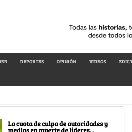
DER
DEPORTES
OPINIÓN
VIDEOS
EDIC
La cuota de culpa de autoridades y
medios en muerte de líderes