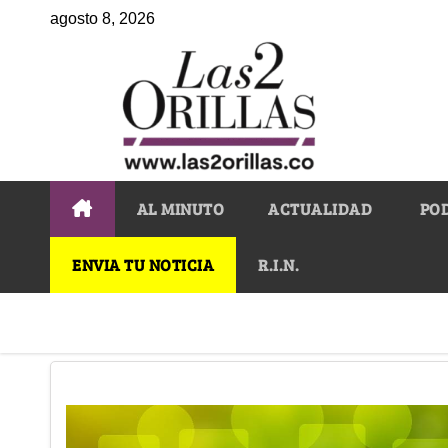
agosto 8, 2026
AL MINUTO
ACTUALIDAD
PO
ENVIA TU NOTICIA
R.I.N.