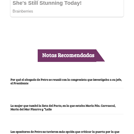
Notas Recomendadas
Por qué el abogado de Petro se reunió con la congresista que investigaba a su jefe,
el Presidente
La mujer que tumbó la lista del Pacto, en la que estaba María Fda. Carrascal,
María del Mar Pizarro y “Lalis
Los opositores de Petro no tuvieron más opción que criticar la puerta por la que