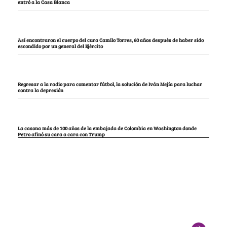
entró a la Casa Blanca
Así encontraron el cuerpo del cura Camilo Torres, 60 años después de haber sido
escondido por un general del Ejército
Regresar a la radio para comentar fútbol, la solución de Iván Mejía para luchar
contra la depresión
La casona más de 100 años de la embajada de Colombia en Washington donde
Petro afinó su cara a cara con Trump