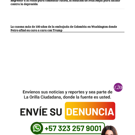
Regresar a la radio para comentar fútbol, la solución de Iván Mejía para luchar
contra la depresión
La casona más de 100 años de la embajada de Colombia en Washington donde
Petro afinó su cara a cara con Trump