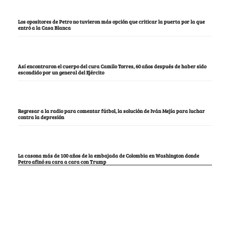
Los opositores de Petro no tuvieron más opción que criticar la puerta por la que
entró a la Casa Blanca
Así encontraron el cuerpo del cura Camilo Torres, 60 años después de haber sido
escondido por un general del Ejército
Regresar a la radio para comentar fútbol, la solución de Iván Mejía para luchar
contra la depresión
La casona más de 100 años de la embajada de Colombia en Washington donde
Petro afinó su cara a cara con Trump