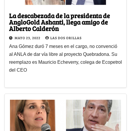
La descabezada de la presidenta de
AngloGold Ashanti, llega amigo de
Alberto Calderón
MAYO 23, 2022
LAS DOS ORILLAS
Ana Gómez duró 7 meses en el cargo, no convenció
al ANLA de dar vía libre al proyecto Quebradona. Su
reemplazo es Mauricio Echeverry, colega de Ecopetrol
del CEO