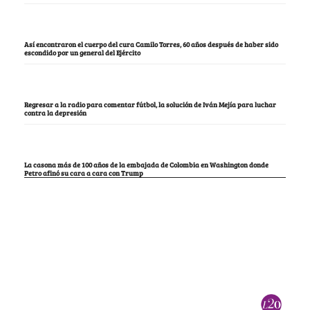
Así encontraron el cuerpo del cura Camilo Torres, 60 años después de haber sido
escondido por un general del Ejército
Regresar a la radio para comentar fútbol, la solución de Iván Mejía para luchar
contra la depresión
La casona más de 100 años de la embajada de Colombia en Washington donde
Petro afinó su cara a cara con Trump