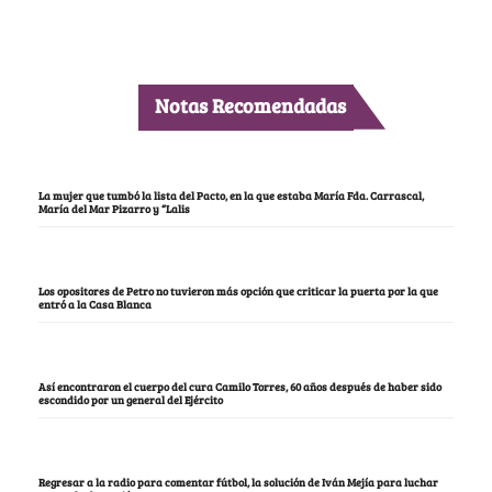
Notas Recomendadas
La mujer que tumbó la lista del Pacto, en la que estaba María Fda. Carrascal,
María del Mar Pizarro y “Lalis
Los opositores de Petro no tuvieron más opción que criticar la puerta por la que
entró a la Casa Blanca
Así encontraron el cuerpo del cura Camilo Torres, 60 años después de haber sido
escondido por un general del Ejército
Regresar a la radio para comentar fútbol, la solución de Iván Mejía para luchar