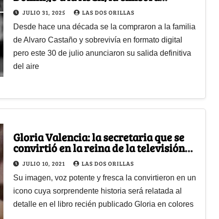
cultural que no va más
JULIO 31, 2025
LAS DOS ORILLAS
Desde hace una década se la compraron a la familia
de Alvaro Castaño y sobrevivía en formato digital
pero este 30 de julio anunciaron su salida definitiva
del aire
Gloria Valencia: la secretaria que se
convirtió en la reina de la televisión
colombiana
JULIO 10, 2021
LAS DOS ORILLAS
Su imagen, voz potente y fresca la convirtieron en un
icono cuya sorprendente historia será relatada al
detalle en el libro recién publicado Gloria en colores