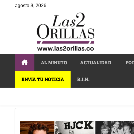
agosto 8, 2026
AL MINUTO
ACTUALIDAD
PO
ENVIA TU NOTICIA
R.I.N.