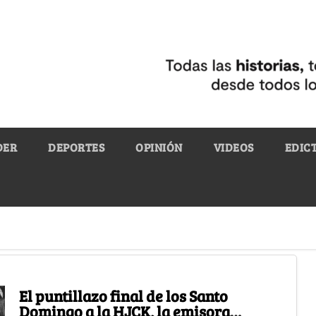
DER
DEPORTES
OPINIÓN
VIDEOS
EDIC
El puntillazo final de los Santo
Domingo a la HJCK, la emisora