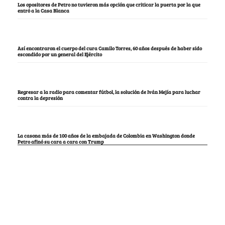
Los opositores de Petro no tuvieron más opción que criticar la puerta por la que
entró a la Casa Blanca
Así encontraron el cuerpo del cura Camilo Torres, 60 años después de haber sido
escondido por un general del Ejército
Regresar a la radio para comentar fútbol, la solución de Iván Mejía para luchar
contra la depresión
La casona más de 100 años de la embajada de Colombia en Washington donde
Petro afinó su cara a cara con Trump