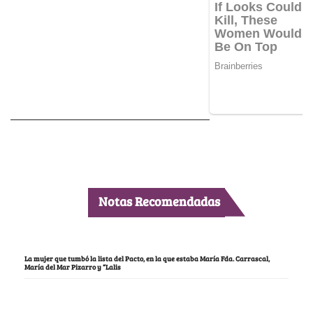
Notas Recomendadas
La mujer que tumbó la lista del Pacto, en la que estaba María Fda. Carrascal,
María del Mar Pizarro y “Lalis